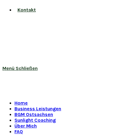
Kontakt
Menü
Schließen
Home
Business Leistungen
BGM Ostsachsen
Sunlight Coaching
Über Mich
FAQ